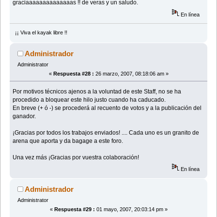
graciaaaaaaaaaaaaaas !! de veras y un saludo.
En línea
¡¡ Viva el kayak libre !!
Administrador
Administrator
«
Respuesta #28 :
26 marzo, 2007, 08:18:06 am »
Por motivos técnicos ajenos a la voluntad de este Staff, no se ha
procedido a bloquear este hilo justo cuando ha caducado.
En breve (+ ó -) se procederá al recuento de votos y a la publicación del
ganador.
¡Gracias por todos los trabajos enviados! .... Cada uno es un granito de
arena que aporta y da bagage a este foro.
Una vez más ¡Gracias por vuestra colaboración!
En línea
Administrador
Administrator
«
Respuesta #29 :
01 mayo, 2007, 20:03:14 pm »