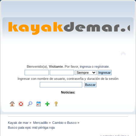
Bienvenido(a),
Visitante
. Por favor,
ingresa
o
regístrate
.
Ingresar con nombre de usuario, contraseña y duración de la sesión
Noticias:
Kayak de mar
»
Mercadillo
»
Cambio o Busco
»
Busco pala epic mid pértiga roja