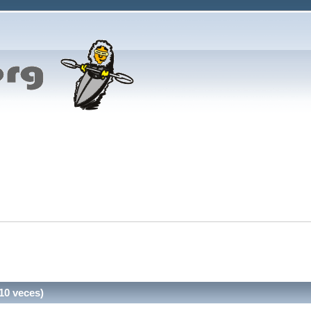
10 veces)