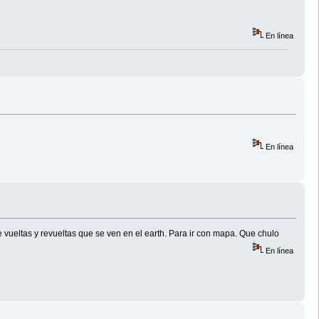
En línea
En línea
 vueltas y revueltas que se ven en el earth. Para ir con mapa. Que chulo
En línea