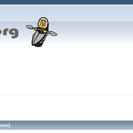
eces)