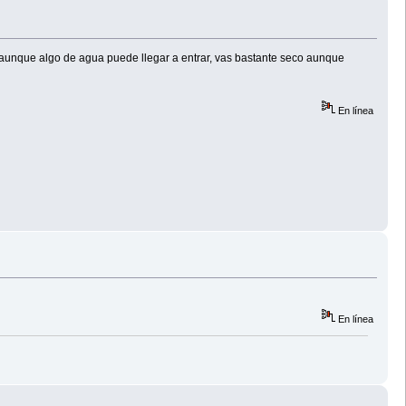
, y aunque algo de agua puede llegar a entrar, vas bastante seco aunque
En línea
En línea