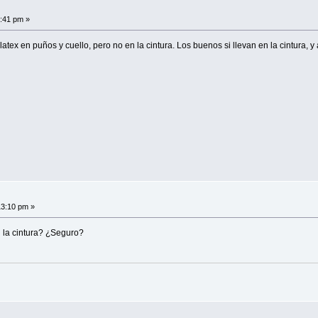
0:41 pm »
latex en puños y cuello, pero no en la cintura. Los buenos si llevan en la cintura
13:10 pm »
 la cintura? ¿Seguro?