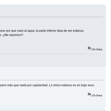
una vez que caes al agua, la parte inferior deja de ser estanca.
ua. ¿Me equivoco?
En línea
 pero más que nada por capilaridad. Lo único estanco es un traje seco
En línea