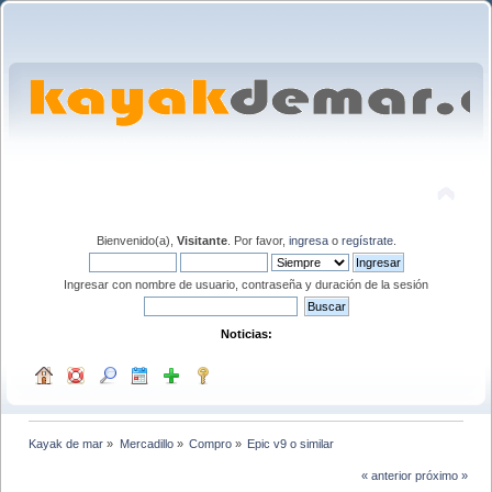
Bienvenido(a),
Visitante
. Por favor,
ingresa
o
regístrate
.
Ingresar con nombre de usuario, contraseña y duración de la sesión
Noticias:
Kayak de mar
»
Mercadillo
»
Compro
»
Epic v9 o similar
« anterior
próximo »