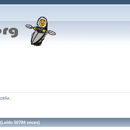
DEÑA... 
Leído 50784 veces)