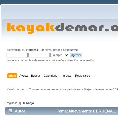
Bienvenido(a),
Visitante
. Por favor,
ingresa
o
regístrate
.
Ingresar con nombre de usuario, contraseña y duración de la sesión
Inicio
Ayuda
Buscar
Calendario
Ingresar
Registrarse
Kayak de mar
»
Concentraciones, rutas y competiciones
»
Viajes
»
Nuevamente CER
Páginas: [
1
]
Ir Abajo
Autor
Tema: Nuevamente CERDEÑA... (