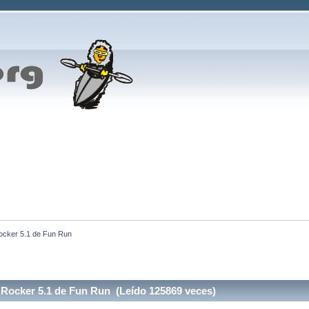
ocker 5.1 de Fun Run
 Rocker 5.1 de Fun Run (Leído 125869 veces)