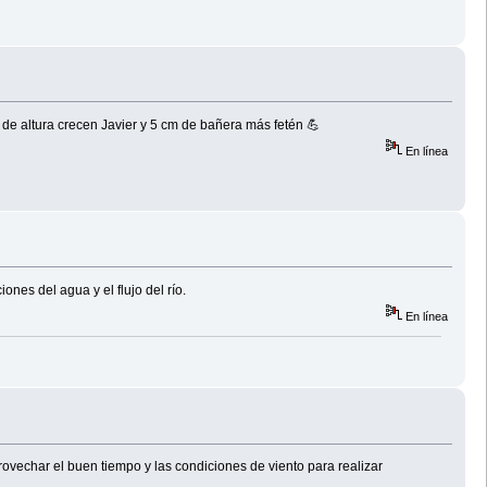
de altura crecen Javier y 5 cm de bañera más fetén 💪
En línea
ones del agua y el flujo del río.
En línea
vechar el buen tiempo y las condiciones de viento para realizar