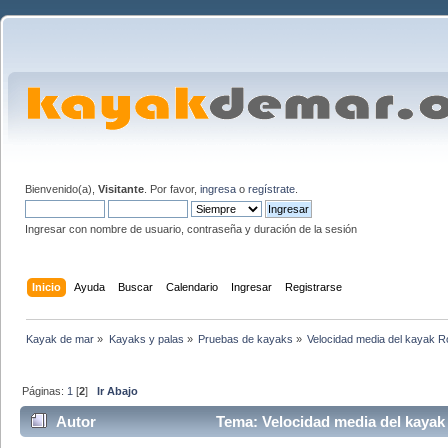
Bienvenido(a),
Visitante
. Por favor,
ingresa
o
regístrate
.
Ingresar con nombre de usuario, contraseña y duración de la sesión
Inicio
Ayuda
Buscar
Calendario
Ingresar
Registrarse
Kayak de mar
»
Kayaks y palas
»
Pruebas de kayaks
»
Velocidad media del kayak R
Páginas:
1
[
2
]
Ir Abajo
Autor
Tema: Velocidad media del kayak