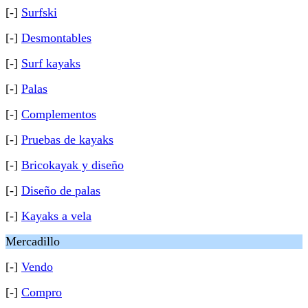
[-]
Surfski
[-]
Desmontables
[-]
Surf kayaks
[-]
Palas
[-]
Complementos
[-]
Pruebas de kayaks
[-]
Bricokayak y diseño
[-]
Diseño de palas
[-]
Kayaks a vela
Mercadillo
[-]
Vendo
[-]
Compro