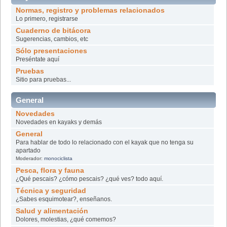
Normas, registro y problemas relacionados
Lo primero, registrarse
Cuaderno de bitácora
Sugerencias, cambios, etc
Sólo presentaciones
Preséntate aquí
Pruebas
Sitio para pruebas...
General
Novedades
Novedades en kayaks y demás
General
Para hablar de todo lo relacionado con el kayak que no tenga su
apartado
Moderador:
monociclista
Pesca, flora y fauna
¿Qué pescais? ¿cómo pescais? ¿qué ves? todo aquí.
Técnica y seguridad
¿Sabes esquimotear?, enseñanos.
Salud y alimentación
Dolores, molestias, ¿qué comemos?