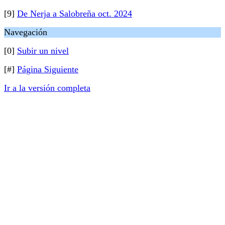
[9]
De Nerja a Salobreña oct. 2024
Navegación
[0]
Subir un nivel
[#]
Página Siguiente
Ir a la versión completa