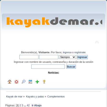
Bienvenido(a),
Visitante
. Por favor,
ingresa
o
regístrate
.
Ingresar con nombre de usuario, contraseña y duración de la sesión
Noticias:
Kayak de mar
»
Kayaks y palas
»
Complementos
Páginas: [
1
]
2
3
...
42
Ir Abajo