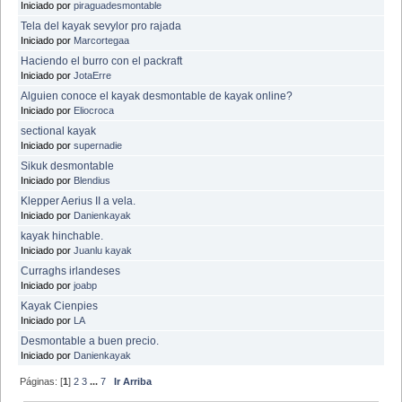
Iniciado por
piraguadesmontable
Tela del kayak sevylor pro rajada
Iniciado por
Marcortegaa
Haciendo el burro con el packraft
Iniciado por
JotaErre
Alguien conoce el kayak desmontable de kayak online?
Iniciado por
Eliocroca
sectional kayak
Iniciado por
supernadie
Sikuk desmontable
Iniciado por
Blendius
Klepper Aerius II a vela.
Iniciado por
Danienkayak
kayak hinchable.
Iniciado por
Juanlu kayak
Curraghs irlandeses
Iniciado por
joabp
Kayak Cienpies
Iniciado por
LA
Desmontable a buen precio.
Iniciado por
Danienkayak
Páginas: [
1
]
2
3
...
7
Ir Arriba