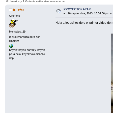
0 Usuarios y 1 Visitante están viendo este tema.
PROYECTOKAYAK
luisfer
«
:
16 septiembre, 2013, 16:04:56 pm »
Grumete
Hola a todos!! os dejo el primer video de
Mensajes: 29
la proxima visita sera con
dinamita
Kayak: kayak surfsky, kayak
pista nelo, kayakpolo dinamic
ddp