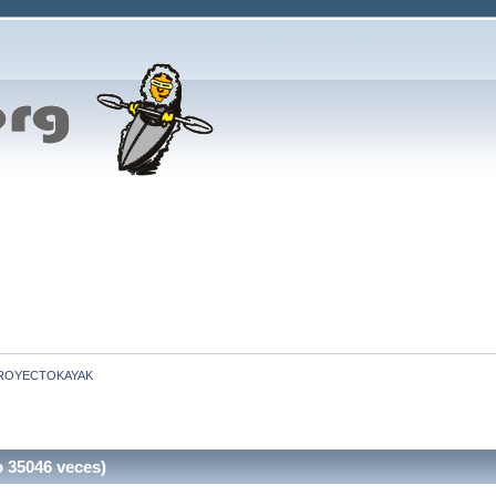
ROYECTOKAYAK
35046 veces)