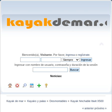
Bienvenido(a),
Visitante
. Por favor,
ingresa
o
regístrate
.
Ingresar con nombre de usuario, contraseña y duración de la sesión
Noticias:
Kayak de mar
»
Kayaks y palas
»
Desmontables
»
Kayak hinchable Itiwit X500
« anterior
próximo »