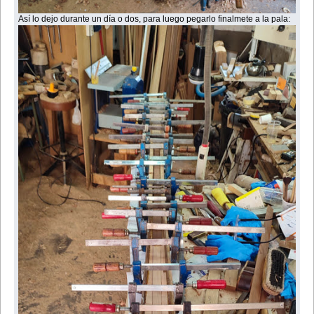
Así lo dejo durante un día o dos, para luego pegarlo finalmete a la pala: