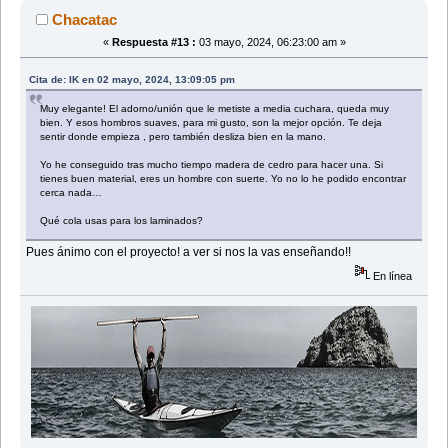
Chacatac
«
Respuesta #13 :
03 mayo, 2024, 06:23:00 am »
Cita de: IK en 02 mayo, 2024, 13:09:05 pm
Muy elegante! El adorno/unión que le metiste a media cuchara, queda muy
bien. Y esos hombros suaves, para mi gusto, son la mejor opción. Te deja
sentir donde empieza , pero también desliza bien en la mano.
Yo he conseguido tras mucho tiempo madera de cedro para hacer una. Si
tienes buen material, eres un hombre con suerte. Yo no lo he podido encontrar
cerca nada…
Qué cola usas para los laminados?
Pues ánimo con el proyecto! a ver si nos la vas enseñando!!
En línea