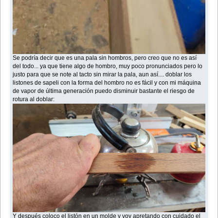
Se podría decir que es una pala sin hombros, pero creo que no es así
del todo... ya que tiene algo de hombro, muy poco pronunciados pero lo
justo para que se note al tacto sin mirar la pala, aun así.... doblar los
listones de sapeli con la forma del hombro no es fácil y con mi máquina
de vapor de última generación puedo disminuir bastante el riesgo de
rotura al doblar:
Y después coloco el listón en un molde y voy apretando con cuidado el