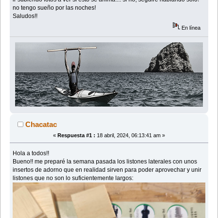
no tengo sueño por las noches!
Saludos!!
En línea
Chacatac
«
Respuesta #1 :
18 abril, 2024, 06:13:41 am »
Hola a todos!!
Bueno!! me preparé la semana pasada los listones laterales con unos
insertos de adorno que en realidad sirven para poder aprovechar y unir
listones que no son lo suficientemente largos: