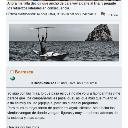
Ahora me falta decidir que ancho de pala voy a darle al final y pegarle
los refuerzos laterales en consecuencia.
«
Última Modificación: 18 abril, 2024, 06:35:38 am por Chacatac
»
En línea
Borrasca
«
Respuesta #2 :
18 abril, 2024, 08:47:20 am »
Yo sigo con las mias, lo que pasa es que no me volvi a fabricar mas y me
parece que los compañeros les pasa igual, asi que mas que muerto lo
esta es muy en uso jejejejeje, pero sin dudas ni preguntas.
Para mi es la mejor forma de paelar en kayak, silencio, sin afectar los
vientos vengan de donde vengan, ligeras y muy duraderas, ademas de
la estetica y esas cosas.
Gracias por las fotos