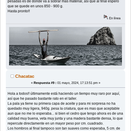
pesadas es de donde va a sobrar mas material, así que al final espero
que se quede en unos 850 - 900 g.
Hasta pronto!!
En línea
Chacatac
«
Respuesta #9 :
01 mayo, 2024, 17:13:51 pm »
Hola a todos!! últimamente está haciendo un tiempo muy raro por aquí,
así que he pasado bastante rato en el taller.
La pala ya tiene su primera capa de aceite y para mi sorpresa no ha
quedado muy ligera, 940g. pesa la criatura, que es mas que aceptable
aun que no me lo esperaba... si bien el cedro que tengo ahora es de una
calidad muy buena, veta muy junta y una madera bastante densa, lo que
repercute directamente en un mayor peso por cm. cuadrado.
Los hombros al final tampoco son tan suaves como esperaba, 5 cm. de