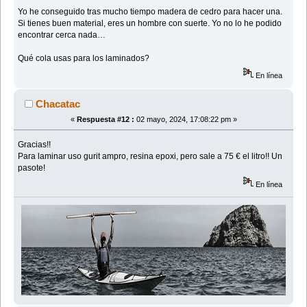
Yo he conseguido tras mucho tiempo madera de cedro para hacer una.
Si tienes buen material, eres un hombre con suerte. Yo no lo he podido
encontrar cerca nada…
Qué cola usas para los laminados?
En línea
Chacatac
«
Respuesta #12 :
02 mayo, 2024, 17:08:22 pm »
Gracias!!
Para laminar uso gurit ampro, resina epoxi, pero sale a 75 € el litro!! Un
pasote!
En línea