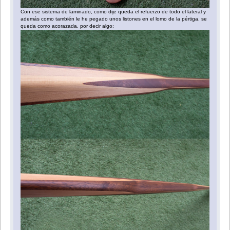
Con ese sistema de laminado, como dije queda el refuerzo de todo el lateral y
además como también le he pegado unos listones en el lomo de la pértiga, se
queda como acorazada, por decir algo: