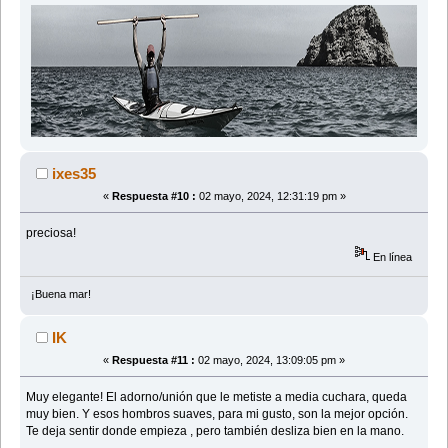
ixes35
«
Respuesta #10 :
02 mayo, 2024, 12:31:19 pm »
preciosa!
En línea
¡Buena mar!
IK
«
Respuesta #11 :
02 mayo, 2024, 13:09:05 pm »
Muy elegante! El adorno/unión que le metiste a media cuchara, queda
muy bien. Y esos hombros suaves, para mi gusto, son la mejor opción.
Te deja sentir donde empieza , pero también desliza bien en la mano.