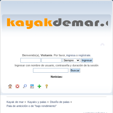
Bienvenido(a),
Visitante
. Por favor,
ingresa
o
regístrate
.
Ingresar con nombre de usuario, contraseña y duración de la sesión
Noticias:
Kayak de mar
»
Kayaks y palas
»
Diseño de palas
»
Pala de anticiclón o de "bajo rendimiento"