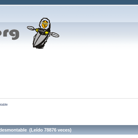
table
desmontable (Leído 78876 veces)