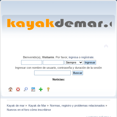
Bienvenido(a),
Visitante
. Por favor,
ingresa
o
regístrate
.
Ingresar con nombre de usuario, contraseña y duración de la sesión
Noticias:
Kayak de mar
»
Kayak de Mar
»
Normas, registro y problemas relacionados
»
Nuevos en el foro cómo inscribirse