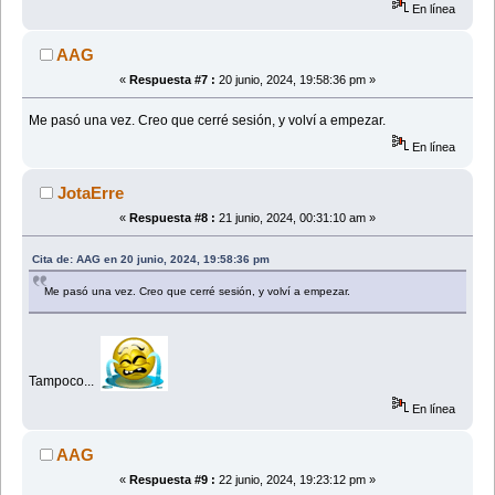
En línea
AAG
«
Respuesta #7 :
20 junio, 2024, 19:58:36 pm »
Me pasó una vez. Creo que cerré sesión, y volví a empezar.
En línea
JotaErre
«
Respuesta #8 :
21 junio, 2024, 00:31:10 am »
Cita de: AAG en 20 junio, 2024, 19:58:36 pm
Me pasó una vez. Creo que cerré sesión, y volví a empezar.
Tampoco...
En línea
AAG
«
Respuesta #9 :
22 junio, 2024, 19:23:12 pm »