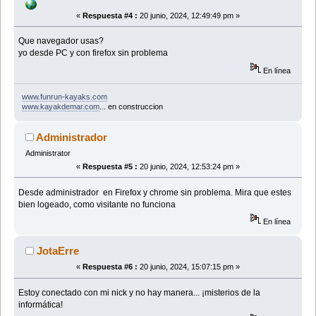
«
Respuesta #4 :
20 junio, 2024, 12:49:49 pm »
Que navegador usas?
yo desde PC y con firefox sin problema
En línea
www.funrun-kayaks.com
www.kayakdemar.com
... en construccion
Administrador
Administrator
«
Respuesta #5 :
20 junio, 2024, 12:53:24 pm »
Desde administrador en Firefox y chrome sin problema. Mira que estes
bien logeado, como visitante no funciona
En línea
JotaErre
«
Respuesta #6 :
20 junio, 2024, 15:07:15 pm »
Estoy conectado con mi nick y no hay manera... ¡misterios de la
informática!