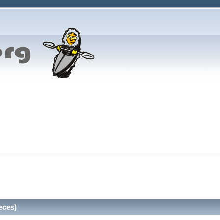
eces)