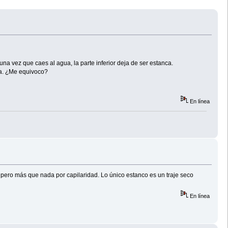
una vez que caes al agua, la parte inferior deja de ser estanca.
ua. ¿Me equivoco?
En línea
 pero más que nada por capilaridad. Lo único estanco es un traje seco
En línea