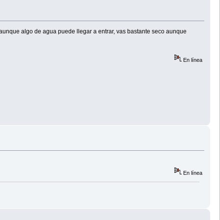
, y aunque algo de agua puede llegar a entrar, vas bastante seco aunque
En línea
En línea