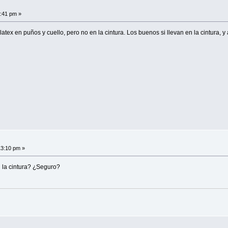
0:41 pm »
latex en puños y cuello, pero no en la cintura. Los buenos si llevan en la cintura
13:10 pm »
 la cintura? ¿Seguro?