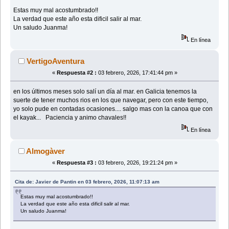
Estas muy mal acostumbrado!!
La verdad que este año esta dificil salir al mar.
Un saludo Juanma!
En línea
VertigoAventura
«
Respuesta #2 :
03 febrero, 2026, 17:41:44 pm »
en los últimos meses solo salí un día al mar. en Galicia tenemos la
suerte de tener muchos rios en los que navegar, pero con este tiempo,
yo solo pude en contadas ocasiones.... salgo mas con la canoa que con
el kayak... Paciencia y animo chavales!!
En línea
Almogàver
«
Respuesta #3 :
03 febrero, 2026, 19:21:24 pm »
Cita de: Javier de Pantin en 03 febrero, 2026, 11:07:13 am
Estas muy mal acostumbrado!!
La verdad que este año esta dificil salir al mar.
Un saludo Juanma!