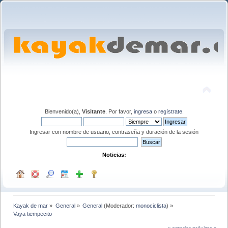
Bienvenido(a),
Visitante
. Por favor,
ingresa
o
regístrate
.
Ingresar con nombre de usuario, contraseña y duración de la sesión
Noticias:
Kayak de mar
»
General
»
General
(Moderador:
monociclista
) »
Vaya tiempecito