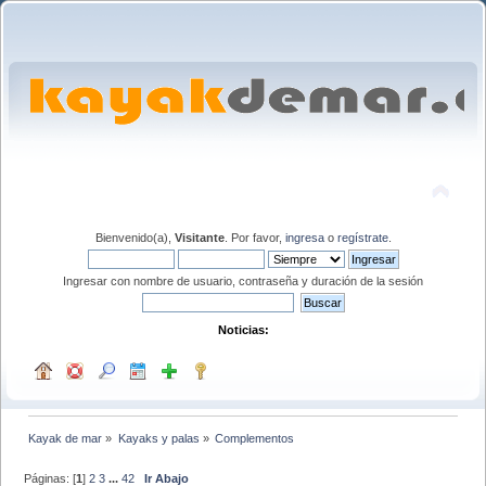
Bienvenido(a),
Visitante
. Por favor,
ingresa
o
regístrate
.
Ingresar con nombre de usuario, contraseña y duración de la sesión
Noticias:
Kayak de mar
»
Kayaks y palas
»
Complementos
Páginas: [
1
]
2
3
...
42
Ir Abajo