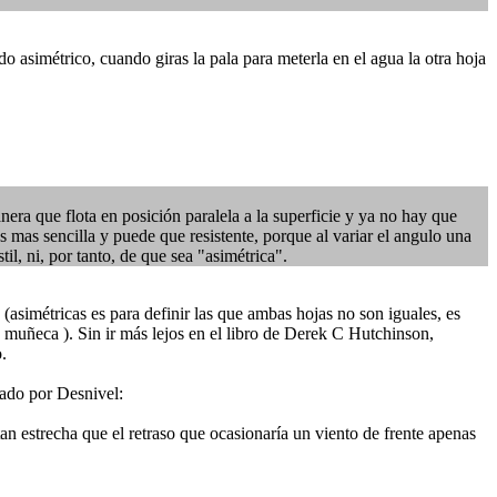
 asimétrico, cuando giras la pala para meterla en el agua la otra hoja
nera que flota en posición paralela a la superficie y ya no hay que
 mas sencilla y puede que resistente, porque al variar el angulo una
til, ni, por tanto, de que sea "asimétrica".
 (asimétricas es para definir las que ambas hojas no son iguales, es
a muñeca ). Sin ir más lejos en el libro de Derek C Hutchinson,
.
tado por Desnivel:
an estrecha que el retraso que ocasionaría un viento de frente apenas