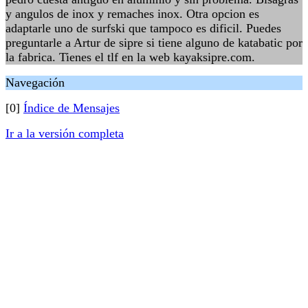
y angulos de inox y remaches inox. Otra opcion es
adaptarle uno de surfski que tampoco es dificil. Puedes
preguntarle a Artur de sipre si tiene alguno de katabatic por
la fabrica. Tienes el tlf en la web kayaksipre.com.
Navegación
[0]
Índice de Mensajes
Ir a la versión completa