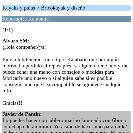
Kayaks y palas > Bricokayak y diseño
Reposapiés Katabatic
(1/1)
Álvaro SM
:
¡Hola compañer@s!
En el club tenemos una Sipre Katabatic que por algún
motivo ha perdido el reposapiés, si alguien tiene uno y me
puede echar una mano con consejos o medidas para
fabricarle uno nuevo o si alguien sabe si es posible
conseguir uno que sea compatible se agradece cualquier
info.
Gracias!!
Javier de Pantin
:
Lo puedes hacer con tablero marino laminado con fibra o
con chapa de aluminio. Yo acabo de hacer uno para un k2
pedro cuesta antiguo en aluminio y sin problema. Bisagras