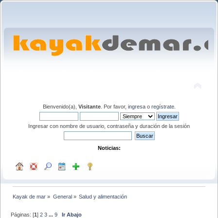
Bienvenido(a),
Visitante
. Por favor,
ingresa
o
regístrate
.
Ingresar con nombre de usuario, contraseña y duración de la sesión
Noticias:
Kayak de mar
»
General
»
Salud y alimentación
Páginas: [
1
]
2
3
...
9
Ir Abajo