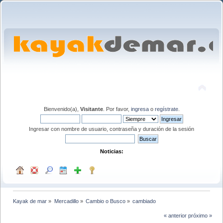
Bienvenido(a),
Visitante
. Por favor,
ingresa
o
regístrate
.
Ingresar con nombre de usuario, contraseña y duración de la sesión
Noticias:
Kayak de mar
»
Mercadillo
»
Cambio o Busco
»
cambiado
« anterior
próximo »