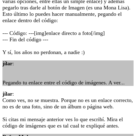
varias opciones, entre ellas un simple enlace) y además
pegarlo tras darle al botón de Imagen (es una Mona Lisa).
Esto último lo puedes hacer manualmente, pegando el
enlace dentro del código:
--- Código: ---[img]enlace directo a foto[/img]
--- Fin del código ---
Y sí, los años no perdonan, a nadie :)
jílar
:
Pegando tu enlace entre el código de imágenes. A ver...
jílar
:
Como ves, no se muestra. Porque no es un enlace correcto,
no es de una foto, sino de un álbum o página web.
Si citas mi mensaje anterior ves lo que escribí. Mira el
código de imágenes que es tal cual te expliqué antes.