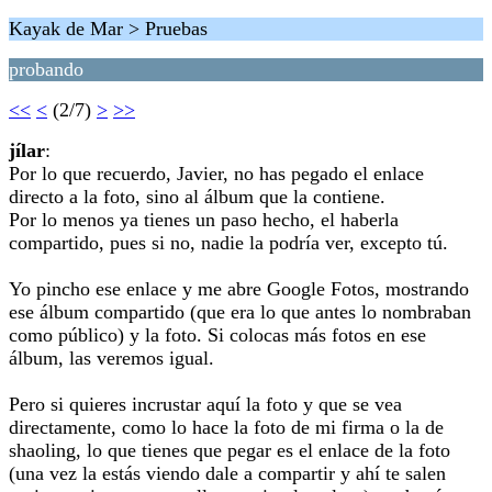
Kayak de Mar > Pruebas
probando
<<
<
(2/7)
>
>>
jílar
:
Por lo que recuerdo, Javier, no has pegado el enlace
directo a la foto, sino al álbum que la contiene.
Por lo menos ya tienes un paso hecho, el haberla
compartido, pues si no, nadie la podría ver, excepto tú.
Yo pincho ese enlace y me abre Google Fotos, mostrando
ese álbum compartido (que era lo que antes lo nombraban
como público) y la foto. Si colocas más fotos en ese
álbum, las veremos igual.
Pero si quieres incrustar aquí la foto y que se vea
directamente, como lo hace la foto de mi firma o la de
shaoling, lo que tienes que pegar es el enlace de la foto
(una vez la estás viendo dale a compartir y ahí te salen