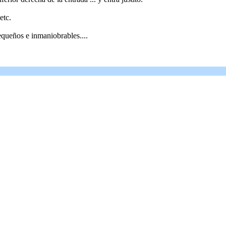
etc.
pequeños e inmaniobrables....