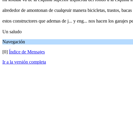
alrededor de amontonan de cualqeuir manera bicicletas, trastos, bacas 
estos constructores que ademas de j... y eng... nos hacen los garajes 
Un saludo
Navegación
[0]
Índice de Mensajes
Ir a la versión completa