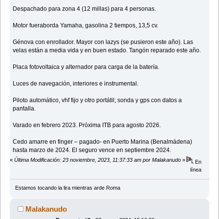
Despachado para zona 4 (12 millas) para 4 personas.
Motor fueraborda Yamaha, gasolina 2 tiempos, 13,5 cv.
Génova con enrollador. Mayor con lazys (se pusieron este año). Las
velas están a media vida y en buen estado. Tangón reparado este año.
Placa fotovoltaica y alternador para carga de la batería.
Luces de navegación, interiores e instrumental.
Piloto automático, vhf fijo y otro portátil; sonda y gps con datos a
pantalla.
Varado en febrero 2023. Próxima ITB para agosto 2026.
Cedo amarre en finger – pagado- en Puerto Marina (Benalmádena)
hasta marzo de 2024. El seguro vence en septiembre 2024.
«
Última Modificación: 23 noviembre, 2023, 11:37:33 am por Malakanudo
»
En
línea
Estamos tocando la lira mientras arde Roma
Malakanudo