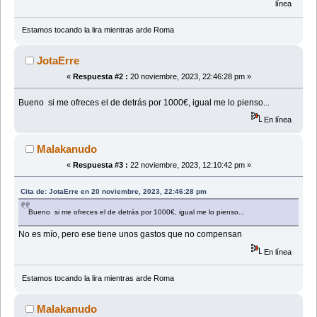
línea
Estamos tocando la lira mientras arde Roma
JotaErre
«
Respuesta #2 :
20 noviembre, 2023, 22:46:28 pm »
Bueno si me ofreces el de detrás por 1000€, igual me lo pienso...
En línea
Malakanudo
«
Respuesta #3 :
22 noviembre, 2023, 12:10:42 pm »
Cita de: JotaErre en 20 noviembre, 2023, 22:46:28 pm
Bueno si me ofreces el de detrás por 1000€, igual me lo pienso...
No es mío, pero ese tiene unos gastos que no compensan
En línea
Estamos tocando la lira mientras arde Roma
Malakanudo