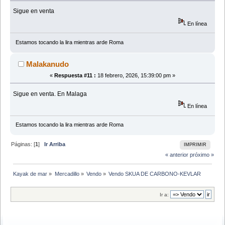
Sigue en venta
En línea
Estamos tocando la lira mientras arde Roma
Malakanudo
«
Respuesta #11 :
18 febrero, 2026, 15:39:00 pm »
Sigue en venta. En Malaga
En línea
Estamos tocando la lira mientras arde Roma
Páginas: [
1
]
Ir Arriba
IMPRIMIR
« anterior
próximo »
Kayak de mar
»
Mercadillo
»
Vendo
»
Vendo SKUA DE CARBONO-KEVLAR
Ir a: