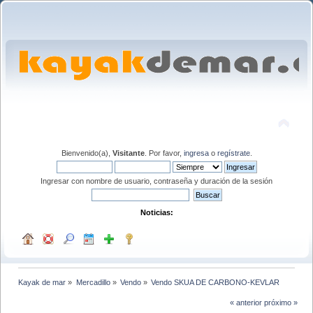
Bienvenido(a),
Visitante
. Por favor,
ingresa
o
regístrate
.
Ingresar con nombre de usuario, contraseña y duración de la sesión
Noticias:
Kayak de mar
»
Mercadillo
»
Vendo
»
Vendo SKUA DE CARBONO-KEVLAR
« anterior
próximo »