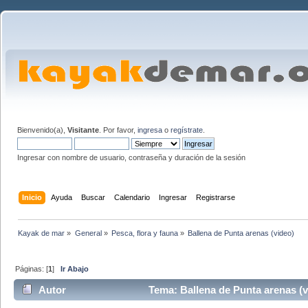
Bienvenido(a),
Visitante
. Por favor,
ingresa
o
regístrate
.
Ingresar con nombre de usuario, contraseña y duración de la sesión
Inicio
Ayuda
Buscar
Calendario
Ingresar
Registrarse
Kayak de mar
»
General
»
Pesca, flora y fauna
»
Ballena de Punta arenas (video)
Páginas: [
1
]
Ir Abajo
Autor
Tema: Ballena de Punta arenas (v