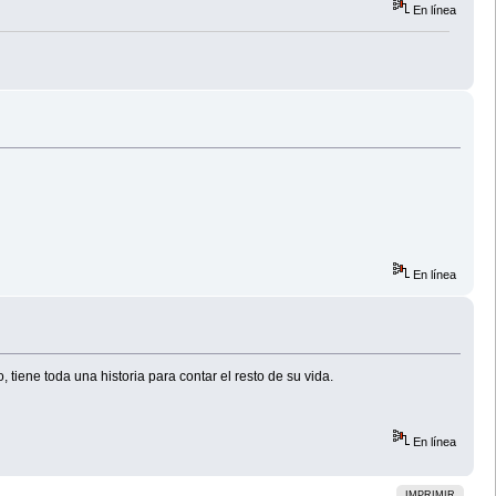
En línea
En línea
tiene toda una historia para contar el resto de su vida.
En línea
IMPRIMIR