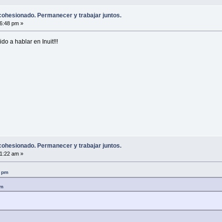
ohesionado. Permanecer y trabajar juntos.
6:48 pm »
o a hablar en Inuit!!!
ohesionado. Permanecer y trabajar juntos.
1:22 am »
4 pm
pm