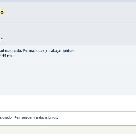
car
ohesionado. Permanecer y trabajar juntos.
4:55 pm »
ionado.  Permanecer y trabajar juntos.