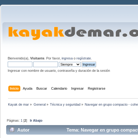
Bienvenido(a),
Visitante
. Por favor,
ingresa
o
regístrate
.
Ingresar con nombre de usuario, contraseña y duración de la sesión
Inicio
Ayuda
Buscar
Calendario
Ingresar
Registrarse
Kayak de mar
»
General
»
Técnica y seguridad
»
Navegar en grupo compacto - cohes
Páginas:
1
[
2
]
Ir Abajo
Autor
Tema: Navegar en grupo compacto