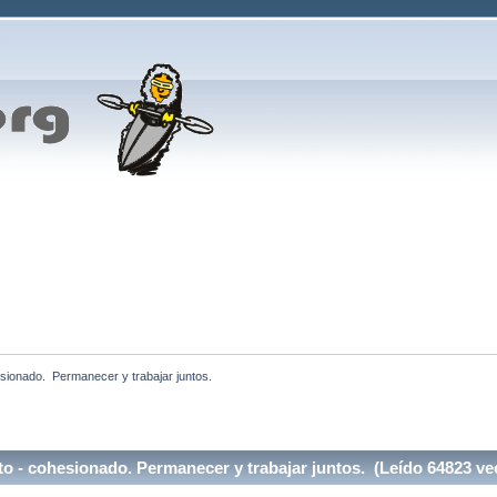
ionado.  Permanecer y trabajar juntos.
 - cohesionado. Permanecer y trabajar juntos. (Leído 64823 ve