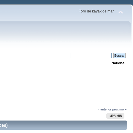
Foro de kayak de mar
Noticias:
« anterior
próximo »
IMPRIMIR
ces)