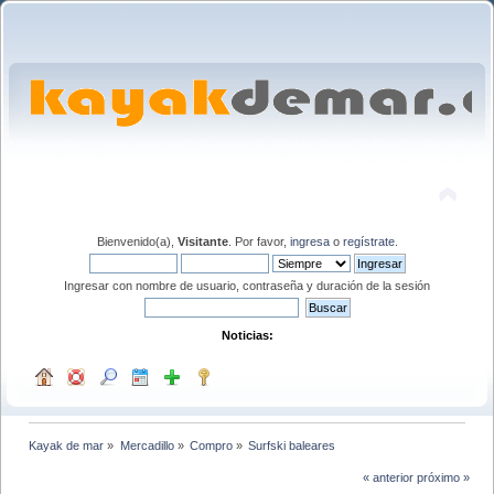
Bienvenido(a),
Visitante
. Por favor,
ingresa
o
regístrate
.
Ingresar con nombre de usuario, contraseña y duración de la sesión
Noticias:
Kayak de mar
»
Mercadillo
»
Compro
»
Surfski baleares
« anterior
próximo »