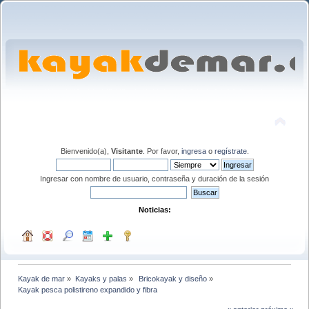
Bienvenido(a),
Visitante
. Por favor,
ingresa
o
regístrate
.
Ingresar con nombre de usuario, contraseña y duración de la sesión
Noticias:
Kayak de mar
»
Kayaks y palas
»
 Bricokayak y diseño
»
Kayak pesca polistireno expandido y fibra