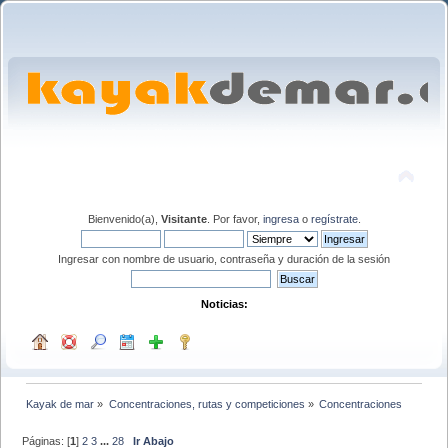
Bienvenido(a),
Visitante
. Por favor,
ingresa
o
regístrate
.
Ingresar con nombre de usuario, contraseña y duración de la sesión
Noticias:
Kayak de mar
»
Concentraciones, rutas y competiciones
»
Concentraciones
Páginas: [
1
]
2
3
...
28
Ir Abajo