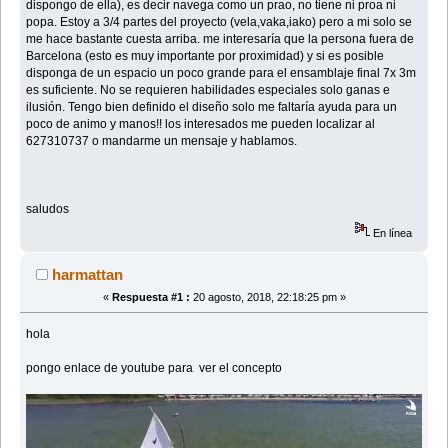
dispongo de ella), es decir navega como un prao, no tiene ni proa ni
popa. Estoy a 3/4 partes del proyecto (vela,vaka,iako) pero a mi solo se
me hace bastante cuesta arriba. me interesaría que la persona fuera de
Barcelona (esto es muy importante por proximidad) y si es posible
disponga de un espacio un poco grande para el ensamblaje final 7x 3m
es suficiente. No se requieren habilidades especiales solo ganas e
ilusión. Tengo bien definido el diseño solo me faltaría ayuda para un
poco de animo y manos!! los interesados me pueden localizar al
627310737 o mandarme un mensaje y hablamos.
saludos
En línea
harmattan
«
Respuesta #1 :
20 agosto, 2018, 22:18:25 pm »
hola
pongo enlace de youtube para ver el concepto