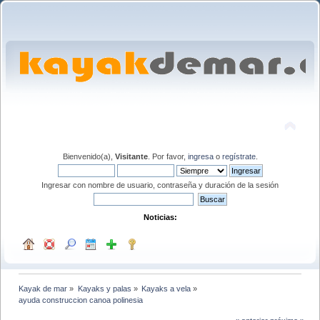
Bienvenido(a),
Visitante
. Por favor,
ingresa
o
regístrate
.
Ingresar con nombre de usuario, contraseña y duración de la sesión
Noticias:
Kayak de mar
»
Kayaks y palas
»
Kayaks a vela
»
ayuda construccion canoa polinesia