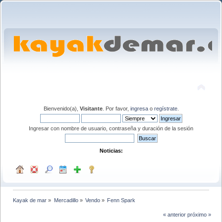
Bienvenido(a),
Visitante
. Por favor,
ingresa
o
regístrate
.
Ingresar con nombre de usuario, contraseña y duración de la sesión
Noticias:
Kayak de mar
»
Mercadillo
»
Vendo
»
Fenn Spark 
« anterior
próximo »