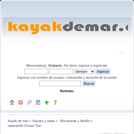
Bienvenido(a),
Visitante
. Por favor,
ingresa
o
regístrate
.
Ingresar con nombre de usuario, contraseña y duración de la sesión
Noticias:
Kayak de mar
»
Kayaks y palas
»
 Bricokayak y diseño
»
reparación Ocean Two