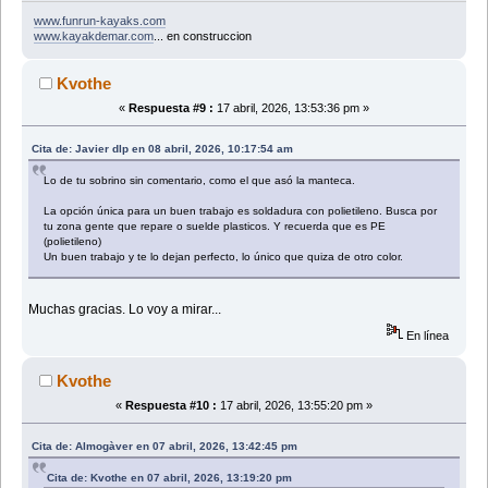
www.funrun-kayaks.com
www.kayakdemar.com
... en construccion
Kvothe
«
Respuesta #9 :
17 abril, 2026, 13:53:36 pm »
Cita de: Javier dlp en 08 abril, 2026, 10:17:54 am
Lo de tu sobrino sin comentario, como el que asó la manteca.
La opción única para un buen trabajo es soldadura con polietileno. Busca por
tu zona gente que repare o suelde plasticos. Y recuerda que es PE
(polietileno)
Un buen trabajo y te lo dejan perfecto, lo único que quiza de otro color.
Muchas gracias. Lo voy a mirar...
En línea
Kvothe
«
Respuesta #10 :
17 abril, 2026, 13:55:20 pm »
Cita de: Almogàver en 07 abril, 2026, 13:42:45 pm
Cita de: Kvothe en 07 abril, 2026, 13:19:20 pm