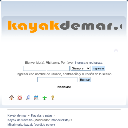
Bienvenido(a),
Visitante
. Por favor,
ingresa
o
regístrate
.
Ingresar con nombre de usuario, contraseña y duración de la sesión
Noticias:
Kayak de mar
»
Kayaks y palas
»
Kayak de travesia
(Moderador:
monociclista
) »
Mi primerito kayak (perdido estoy)