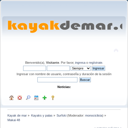
Bienvenido(a),
Visitante
. Por favor,
ingresa
o
regístrate
.
Ingresar con nombre de usuario, contraseña y duración de la sesión
Noticias:
Kayak de mar
»
Kayaks y palas
»
Surfski
(Moderador:
monociclista
) »
Makai 48