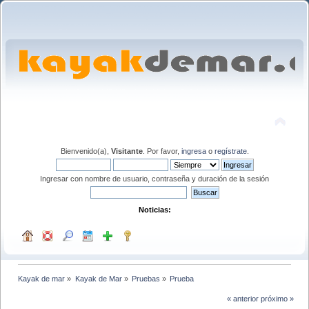
Bienvenido(a),
Visitante
. Por favor,
ingresa
o
regístrate
.
Ingresar con nombre de usuario, contraseña y duración de la sesión
Noticias:
Kayak de mar
»
Kayak de Mar
»
Pruebas
»
Prueba
« anterior
próximo »