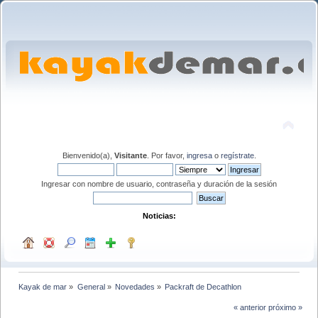
Bienvenido(a),
Visitante
. Por favor,
ingresa
o
regístrate
.
Ingresar con nombre de usuario, contraseña y duración de la sesión
Noticias:
Kayak de mar
»
General
»
Novedades
»
Packraft de Decathlon
« anterior
próximo »