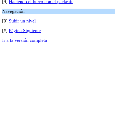
[9]
Haciendo el burro con el packraft
Navegación
[0]
Subir un nivel
[#]
Página Siguiente
Ir a la versión completa