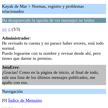
Kayak de Mar > Normas, registro y problemas
relacionados
Ha desaparecido la opción de ver mensajes no leídos
<<
<
(3/3)
Administrador
:
He revisado tu cuenta y no parace haber errores, está todo
normal.
Puedo logearme con tu nombre y revisar desde ahí, pero
tienes que darme tu permiso.
JotaErre
:
¡Gracias! Como en la página de inicio, al final de todo,
sale una lista de los últimos mensajes publicados, me
apaño con eso.
Navegación
[0]
Índice de Mensajes