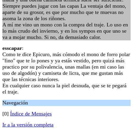
Siempre puedes jugar con las capas La ventaja del mono,
aparte de su grosor, es que por mucho que te muevas no
asoma la zona de los riñones.
A mí me vino un mono con la compra del traje. Lo uso en
lo más crudo del invierno, y en los sympos en que uno se
va a mojar mucho. Si no, da demasiado calor.
esscapar
:
Como te dice Epicuro, más cómodo el mono de forro polar
"fino" que te lo pones y ya estás vestido, pero quizá más
practico por su polivalencia, unas mallas (en mi caso las
uso de algodón) y camiseta de licra, que me gustan más
que las técnicas interiores.
En cualquier caso nunca la piel desnuda, que se te pegará
el traje.
Navegación
[0]
Índice de Mensajes
Ir a la versión completa