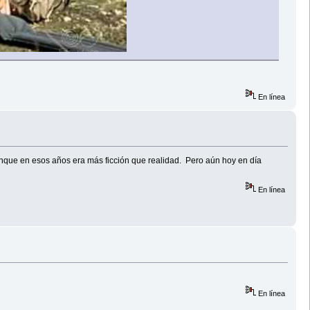
En línea
nque en esos años era más ficción que realidad. Pero aún hoy en día
En línea
En línea