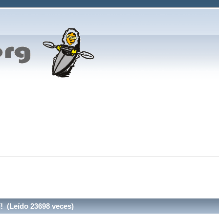
í! (Leído 23698 veces)