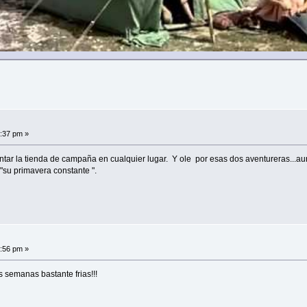
8:37 pm »
ar la tienda de campaña en cualquier lugar. Y ole por esas dos aventureras...au
"su primavera constante ".
6:56 pm »
 semanas bastante frias!!!