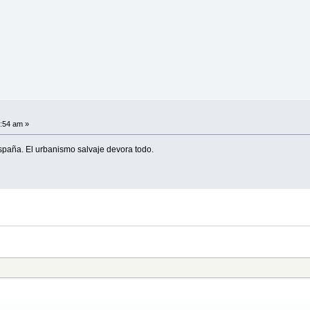
4:54 am »
spaña. El urbanismo salvaje devora todo.