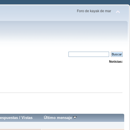
Foro de kayak de mar
Noticias:
espuestas
/
Vistas
Último mensaje