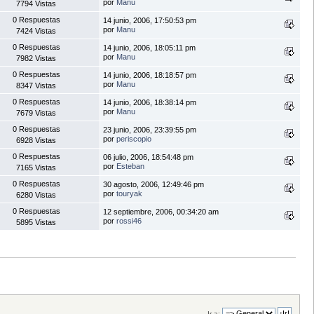
por
Manu
7794 Vistas
0 Respuestas
14 junio, 2006, 17:50:53 pm
por
Manu
7424 Vistas
0 Respuestas
14 junio, 2006, 18:05:11 pm
por
Manu
7982 Vistas
0 Respuestas
14 junio, 2006, 18:18:57 pm
por
Manu
8347 Vistas
0 Respuestas
14 junio, 2006, 18:38:14 pm
por
Manu
7679 Vistas
0 Respuestas
23 junio, 2006, 23:39:55 pm
por
periscopio
6928 Vistas
0 Respuestas
06 julio, 2006, 18:54:48 pm
por
Esteban
7165 Vistas
0 Respuestas
30 agosto, 2006, 12:49:46 pm
por
touryak
6280 Vistas
0 Respuestas
12 septiembre, 2006, 00:34:20 am
por
rossi46
5895 Vistas
Ir a: