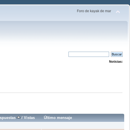
Foro de kayak de mar
Noticias:
spuestas
/
Vistas
Último mensaje