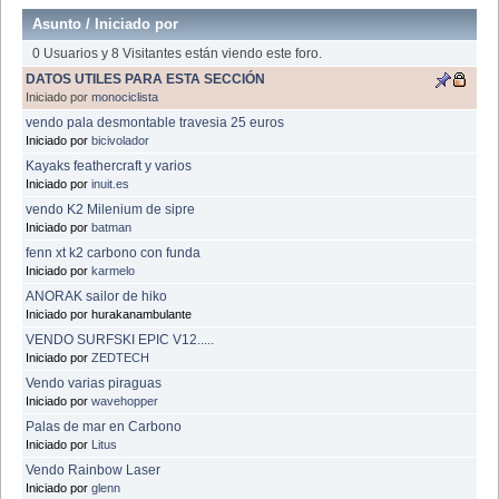
Asunto
/
Iniciado por
0 Usuarios y 8 Visitantes están viendo este foro.
DATOS UTILES PARA ESTA SECCIÓN
Iniciado por
monociclista
vendo pala desmontable travesia 25 euros
Iniciado por
bicivolador
Kayaks feathercraft y varios
Iniciado por
inuit.es
vendo K2 Milenium de sipre
Iniciado por
batman
fenn xt k2 carbono con funda
Iniciado por
karmelo
ANORAK sailor de hiko
Iniciado por hurakanambulante
VENDO SURFSKI EPIC V12.....
Iniciado por
ZEDTECH
Vendo varias piraguas
Iniciado por
wavehopper
Palas de mar en Carbono
Iniciado por
Litus
Vendo Rainbow Laser
Iniciado por
glenn