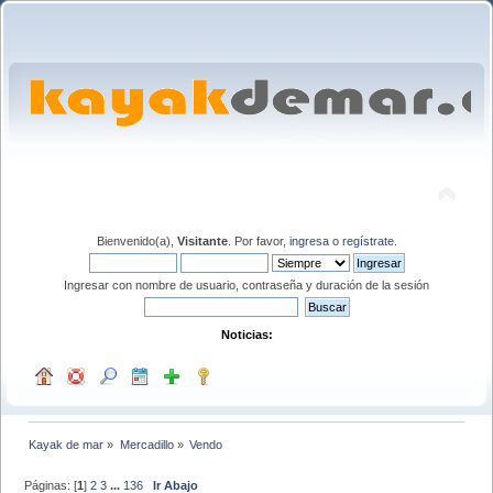
Bienvenido(a),
Visitante
. Por favor,
ingresa
o
regístrate
.
Ingresar con nombre de usuario, contraseña y duración de la sesión
Noticias:
Kayak de mar
»
Mercadillo
»
Vendo
Páginas: [
1
]
2
3
...
136
Ir Abajo