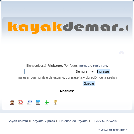
Bienvenido(a),
Visitante
. Por favor,
ingresa
o
regístrate
.
Ingresar con nombre de usuario, contraseña y duración de la sesión
Noticias:
Kayak de mar
»
Kayaks y palas
»
Pruebas de kayaks
»
LISTADO KAYAKS
« anterior
próximo »