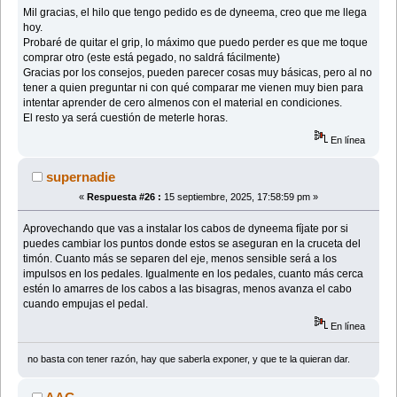
Mil gracias, el hilo que tengo pedido es de dyneema, creo que me llega
hoy.
Probaré de quitar el grip, lo máximo que puedo perder es que me toque
comprar otro (este está pegado, no saldrá fácilmente)
Gracias por los consejos, pueden parecer cosas muy básicas, pero al no
tener a quien preguntar ni con qué comparar me vienen muy bien para
intentar aprender de cero almenos con el material en condiciones.
El resto ya será cuestión de meterle horas.
En línea
supernadie
«
Respuesta #26 :
15 septiembre, 2025, 17:58:59 pm »
Aprovechando que vas a instalar los cabos de dyneema fíjate por si
puedes cambiar los puntos donde estos se aseguran en la cruceta del
timón. Cuanto más se separen del eje, menos sensible será a los
impulsos en los pedales. Igualmente en los pedales, cuanto más cerca
estén lo amarres de los cabos a las bisagras, menos avanza el cabo
cuando empujas el pedal.
En línea
no basta con tener razón, hay que saberla exponer, y que te la quieran dar.