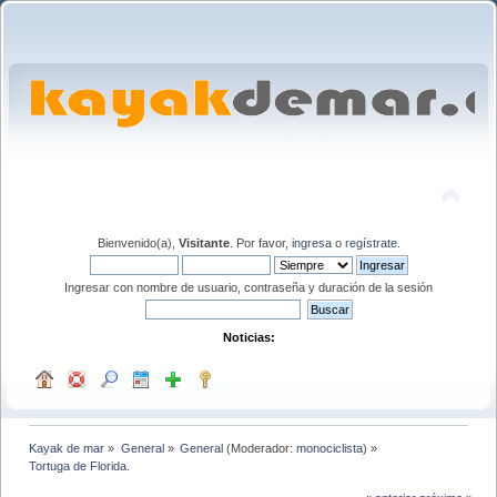
Bienvenido(a),
Visitante
. Por favor,
ingresa
o
regístrate
.
Ingresar con nombre de usuario, contraseña y duración de la sesión
Noticias:
Kayak de mar
»
General
»
General
(Moderador:
monociclista
) »
Tortuga de Florida.