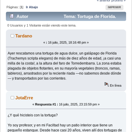
« anterior
próximo »
Páginas: [
1
]
Ir Abajo
IMPRIMIR
Autor
Tema: Tortuga de Florida.
(Leído 21080 veces)
0 Usuarios y 1 Visitante están viendo este tema.
Tardano
«
:
16 julio, 2025, 18:16:48 pm »
Ayer rescatamos una tortuga de agua dulce, un galápago de Florida
(Trachemys scripta elegans) de más de diez años de edad, ¡a casi una
milla de la costa!, a la altura del faro de Torredembarra. La zona estaba
plagada de objetos flotantes, en su mayoría vegetales (troncos, ramas,
tableros), arrastrados por la reciente riada —no sabemos desde dónde
— y transportados por las corrientes.
En línea
JotaErre
«
Respuesta #1 :
16 julio, 2025, 23:15:59 pm »
¿Y qué hicisteis con la tortuga?
Yo soy profesor, y en mi Faciltad hay un patio interior que tiene un
pequeño estanque. Desde hace casi 20 años, viven allí dos tortugas de